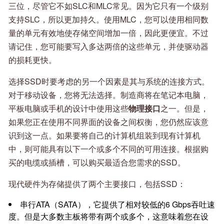
三位，尽管它不如SLC和MLC常见。因为它只有一个级别
支持SLC，所以更加持久。使用MLC，您可以使用相同数
量的单元有效地使存储空间增加一倍，因此更便宜。不过
请记住，您可能要写入多达两倍的这些单元，并使驱动器
的损耗更快。
选择SSD时要考虑的另一个因素是其与系统的连接方式。
对于移动设备，您将无法选择。制造商将在笔记本电脑，
平板电脑或手机的设计中使用这些
物理接口
之一。但是，
如果您正在使用不同界面的设备之间权衡，您仍然应该意
识到这一点。如果要将自己的计算机组装到现有计算机
中，则可能具有以下一个或多个不同的可用连接。根据购
买的电缆或插槽，可以购买最适合您需求的SSD。
现代硬件为存储提供了两个主要接口，包括SSD：
串行ATA（SATA），它提供了相对较低的6 Gbps吞吐速
度。但是大多数主板将带有两个或多个，这意味着您在设