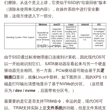
们擦除。从这个意义上讲，它类似于SSD的“垃圾回收"版本
（清除未使用单元的内容），在操作系统中进行安全删
除，这很方便进入下一部分。
由于SSD通过标准物理接口连接到计算机，因此现代OS可
以一开始就识别它们。 SATA驱动器应看起来与另一个硬盘
驱动器完全相同。另一方面，PCIe驱动器可能会基于其
逻
辑接口
显示，就像Linux中那样。如下图所示，我的XPS 13
磁盘打印输出清楚地显示了基于NVMe的分区。 （这些显
示为
/ dev / nvme
，后面带有分区号。）
最重要的是它是否支持TRIM命令，幸运的是，现代OS可
以。 TRIM支持实际上是
文件系统
的功能，但是文件系统支