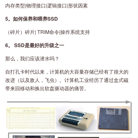
内存类型|物理接口|逻辑接口|形状因素
5。如何保养和喂养SSD
（碎片）碎片| TRIM命令|操作系统支持
6。 SSD是最好的升级之一
那么，我们应该潜水吗？
自打孔卡时代以来，计算机的大容量存储已经有了很大的
改进（以及敌人，飞虫）。计算机工业经历了通过盒式磁
带来回移动和换出软盘驱动器的痛苦。