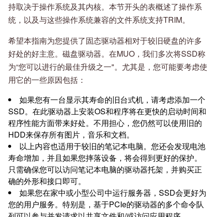
持取决于操作系统及其内核。本节开头的表概述了操作系
统，以及与这些操作系统兼容的文件系统支持TRIM。
希望本指南为您提供了固态驱动器相对于较旧硬盘的许多
好处的好主意。磁盘驱动器。在MUO，我们多次将SSD称
为“您可以进行的最佳升级之一"。尤其是，您可能要考虑使
用它的一些原因包括：
如果您有一台显示其寿命的旧台式机，请考虑添加一个
SSD。在此驱动器上安装OS和程序将在更快的启动时间和
程序性能方面带来好处。不用担心，您仍然可以使用旧的
HDD来保存所有图片，音乐和文档。
以上内容也适用于较旧的笔记本电脑。您还会发现电池
寿命增加，并且如果您摔落设备，将会得到更好的保护。
只需确保您可以访问笔记本电脑的驱动器托架，并购买正
确的外形和接口即可。
如果您在家中或小型公司中运行服务器，SSD会更好为
您的用户服务。特别是，基于PCIe的驱动器的多个命令队
列可以参与并发请求以共享文件和/或访问应用程序。