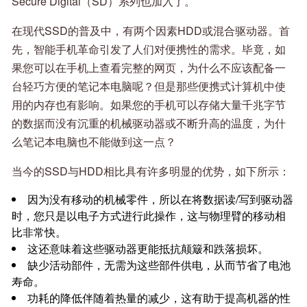
Secure Digital（SD）系列也加入了。
在现代SSD的普及中，有两个因素HDD或混合驱动器。首
先，智能手机革命引发了人们对便携性的需求。毕竟，如
果您可以在手机上查看完整的网页，为什么不应该配备一
台轻巧方便的笔记本电脑呢？但是那些便携式计算机中使
用的内存也有影响。如果您的手机可以存储大量千兆字节
的数据而没有沉重的机械驱动器或不断升高的温度，为什
么笔记本电脑也不能做到这一点？
当今的SSD与HDD相比具有许多明显的优势，如下所示：
因为没有移动的机械零件，所以在将数据读/写到驱动器
时​​，您只是以电子方式进行此操作，这与物理臂的移动相
比非常快。
这还意味着这些驱动器更能抵抗颠簸和跌落损坏。
缺少活动部件，无需为这些部件供电，从而节省了电池
寿命。
功耗的降低伴随着热量的减少，这有助于提高机器的性