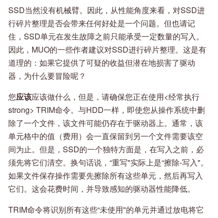
SSD当然没有机械臂。因此，从性能角度来看，对SSD进
行碎片整理是否会带来任何好处是一个问题。但也请记
住，SSD单元在发生故障之前只能承受一定数量的写入。
因此，MUO的一些作者建议对SSD进行碎片整理。这是有
道理的：如果它提供了可疑的收益但潜在地损害了驱动
器，为什么要冒险呢？
您
应该
应该做什么，但是，请确保您正在使用<经常执行
strong> TRIM命令。与HDD一样，即使您从操作系统中删
除了一个文件，该文件可能仍存在于驱动器上。通常，该
单元格中的值（费用）会一直保留到另一个文件需要该空
间为止。但是，SSD的一个独特方面是，在写入之前，必
须先将它们清空。换句话说，“重写"实际上是“擦除-写入"。
如果文件保存操作需要先擦除所有这些单元，然后再写入
它们。这会花费时间，并导致感知的驱动器性能降低。
TRIM命令将识别所有这些“未使用"的单元并通过放电将它