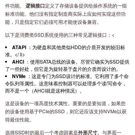
件功能。
逻辑接口
定义了存储设备提供给操作系统的一组
标准功能。他们没有指定制造商实际上应如何实现这些功
能，只是指定它们必须可用才能使设备兼容。
以下是消费类SSD系统使用的三种常见逻辑接口：<
ATAPI
：为硬盘和其他类似HDD的介质开发的较旧标
准。<​​/ li>
AHCI
：使用SATA总线的设备。尽管它确实为SSD提供
了一些好处，但它是为旋转基于盘片的介质而设计的。
NVMe
：这是专门为SSD设计的标准。它利用了多个命
令队列等属性。这意味着控制器可以处理多个读/写命令，
而不是一个（AHCI就是这种情况）。
这是设备的一项高度技术属性。重要的是要知道，如果您
的设备使用基于PCIe的SSD，则它还应该支持NVMe以获
得最佳性能。
选择SSD时的最后一个考虑因素是
外形尺寸
。与界面一