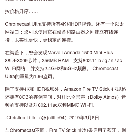
按价格升序……
Chromecast Ultra支持所有4K和HDR视频。还有一个以太
网端口；您可以使用它在设备和路由器之间建立有线连
接，以实现更快，更稳定的连接。
在阀盖下，您会发现Marvell Armada 1500 Mini Plus
88DE3009芯片，256MB RAM，支持802.11 b / g / n / ac
Wi-Fi网络，并支持2.4GHz和5GHz频段。 Chromecast
Ultra的重量为1.66盎司。
除了支持4K和HDR视频外，Amazon Fire TV Stick 4K规格
还拥有8GB的存储空间，对杜比全景声（Dolby Atmos）音
频的支持以及对802.11ac双频MIMO Wi -Fi。
-Christina Little（@ jclittle94）2019年3月8日
与Chromecast不同，Fire TV Stick 4K如果启用了蓝牙，则