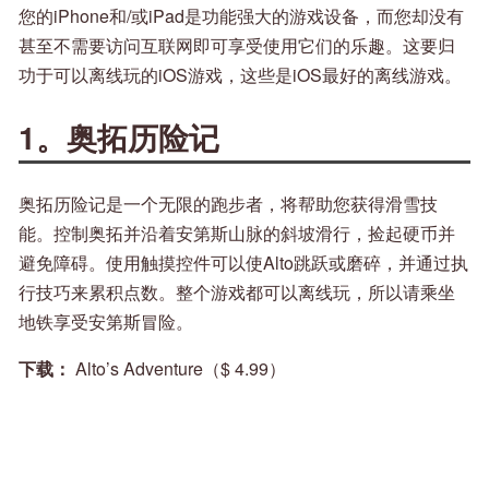
您的iPhone和/或iPad是功能强大的游戏设备，而您却没有
甚至不需要访问互联网即可享受使用它们的乐趣。这要归
功于可以离线玩的iOS游戏，这些是iOS最好的离线游戏。
1。奥拓历险记
奥拓历险记是一个无限的跑步者，将帮助您获得滑雪技
能。控制奥拓并沿着安第斯山脉的斜坡滑行，捡起硬币并
避免障碍。使用触摸控件可以使Alto跳跃或磨碎，并通过执
行技巧来累积点数。整个游戏都可以离线玩，所以请乘坐
地铁享受安第斯冒险。
下载：
Alto’s Adventure（$ 4.99）