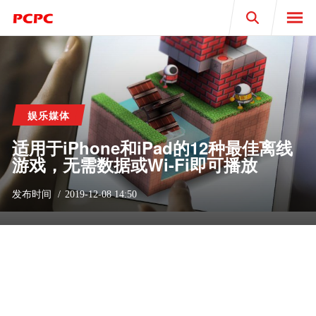
Search
娱乐媒体
适用于iPhone和iPad的12种最佳离线
游戏，无需数据或Wi-Fi即可播放
发布时间
2019-12-08 14:50