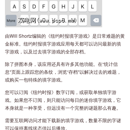
由Will Shortz编辑的《纽约时报填字游戏》是日常难题的黄
金标准。纽约时报填字游戏应用每天都可以访问最新的填
字游戏，以及过去填字游戏的全部存档。
除了拼图本身，该应用还具有许多其他功能。在“统计信
息"页面上跟踪您的条纹，浏览“存档"以解决过去的难题，
或购买一包特殊的填字游戏。
您可以订阅《纽约时报》数字订阅，或获取单独填字游
戏。如果您不订阅，则只能访问每日的迷你填字游戏，它
本身就是一种享受，但远没有一个完整的谜题那么有趣。
需要互联网访问才能下载新的填字游戏，数量不限的字谜
可以保持离线状态供以后播放。