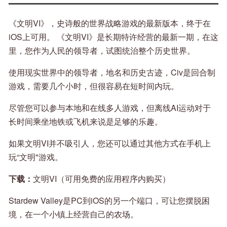
《文明VI》，史诗般的世界战略游戏的最新版本，终于在
iOS上可用。 《文明VI》是长期特许经营的最新一期，在这
里，您作为人民的领导者，试图统治整个历史世界。
使用现实世界中的领导者，地名和历史古迹，Civ是回合制
游戏，需要几个小时，但很容易在短时间内玩。
尽管您可以参与本地和在线多人游戏，但离线AI运动对于
长时间乘坐地铁或飞机来说是足够的乐趣。
如果文明VI并不吸引人，您还可以通过其他方式在手机上
玩“文明"游戏。
下载：
文明VI（可用免费的应用程序内购买）
Stardew Valley是PC到iOS的另一个端口，可让您摆脱困
境，在一个小镇上经营自己的农场。