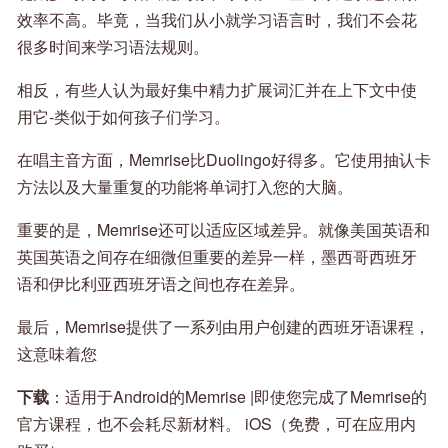
效率不高。毕竟，当我们从小就学习语言时，我们不会花
很多时间来学习语法规则。
相反，有些人认为最好集中精力扩展词汇并在上下文中使
用它-类似于如何孩子们学习。
在唱主音方面，Memrise比Duolingo好得多。它使用抽认卡
方法以及大量重复的功能将单词打入您的大脑。
重要的是，Memrise还可以适应区域差异。就像美国英语和
英国英语之间存在细微但重要的差异一样，墨西哥西班牙
语和伊比利亚西班牙语之间也存在差异。
最后，Memrise提供了一系列由用户创建的西班牙语课程，
这意味着您
下载
：适用于Android的Memrise |即使您完成了Memrise的
官方课程，也不会耗尽新材料。 iOS（免费，可在应用内