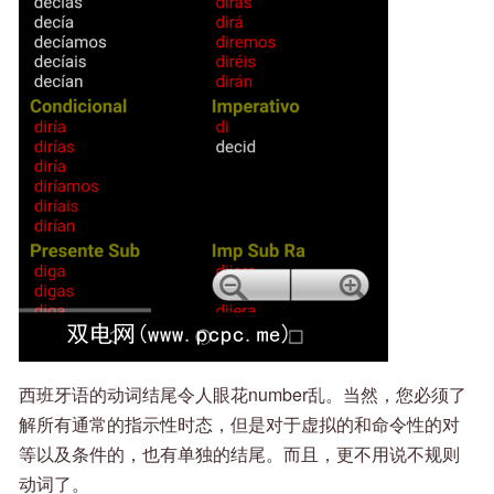
西班牙语的动词结尾令人眼花number乱。当然，您必须了
解所有通常的指示性时态，但是对于虚拟的和命令性的对
等以及条件的，也有单独的结尾。而且，更不用说不规则
动词了。