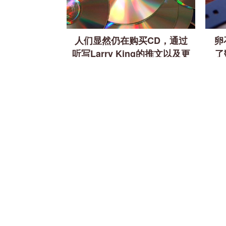
人们显然仍在购买CD，通过
卵
听写Larry King的推文以及更
了
多…[技术新闻摘要]