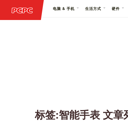
电脑 & 手机
生活方式
硬件
标签:智能手表 文章