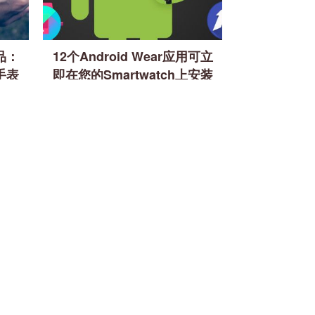
赠品：
12个Android Wear应用可立
能手表
即在您的Smartwatch上安装