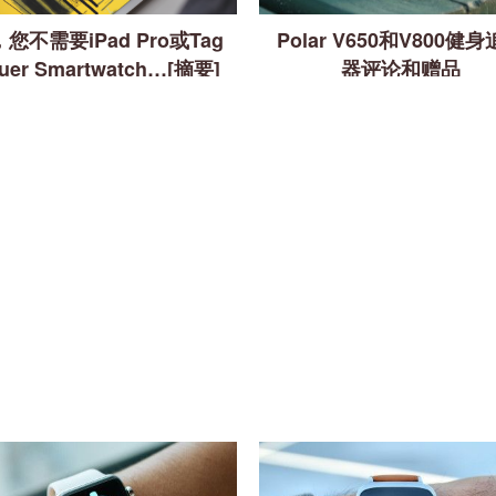
您不需要iPad Pro或Tag
Polar V650和V800健
uer Smartwatch…[摘要]
器评论和赠品