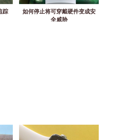
身追踪
如何停止将可穿戴硬件变成安
全威胁