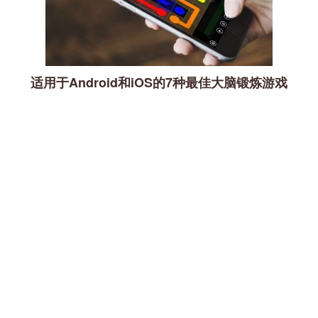
适用于Android和iOS的7种最佳大脑锻炼游戏