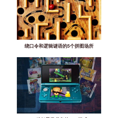
绕口令和逻辑谜语的5个拼图场所