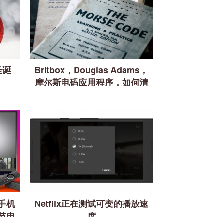
圣诞
Britbox，Douglas Adams，
摩尔斯电码应用程序，如何清
洁LCD屏幕
手机
Netflix正在测试可变的播放速
节电
度