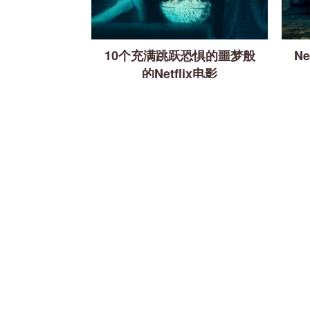
10个充满跳跃恐惧的噩梦般
N
的Netflix电影