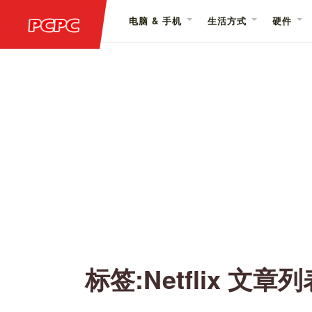
电脑 & 手机
生活方式
硬件
标签:Netflix 文章列