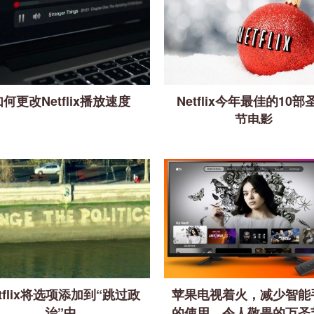
如何更改Netflix播放速度
Netflix今年最佳的10部
节电影
etflix将选项添加到“跳过政
苹果电视着火，减少智能
治”中
的使用，令人敬畏的万圣