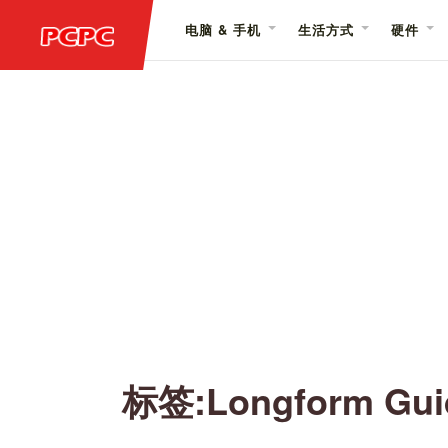
电脑 & 手机
生活方式
硬件
标签:Longform G