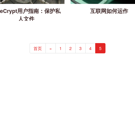
ueCrypt用户指南：保护私
互联网如何运作
人文件
首页
«
1
2
3
4
5