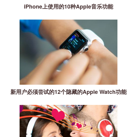
iPhone上使用的10种Apple音乐功能
新用户必须尝试的12个隐藏的Apple Watch功能