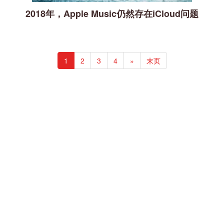
2018年，Apple Music仍然存在iCloud问题
1
2
3
4
»
末页