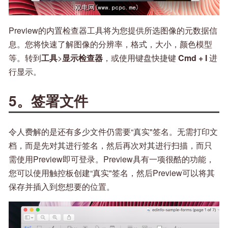
Preview的内置检查器工具将为您提供所选图像的元数据信
息。您将快速了解图像的分辨率，格式，大小，颜色模型
等。转到
工具
>
显示检查器
，或使用键盘快捷键
Cmd + I
进
行显示。
5。签署文件
令人费解的是还有多少文件仍需要“真实"签名。无需打印文
档，而是先对其进行签名，然后再次对其进行扫描，而只
需使用Preview即可登录。Preview具有一项很酷的功能，
您可以使用触控板创建“真实"签名，然后Preview可以将其
保存并插入到您想要的位置。