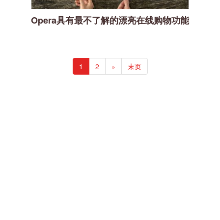
Opera具有最不了解的漂亮在线购物功能
1
2
»
末页