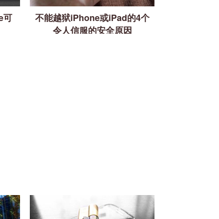
e可
不能越狱iPhone或iPad的4个
令人信服的安全原因