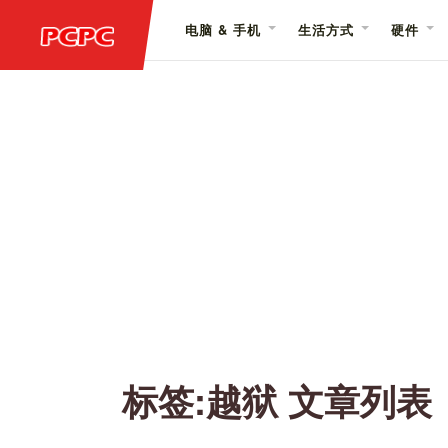
电脑 & 手机
生活方式
硬件
标签:越狱 文章列表