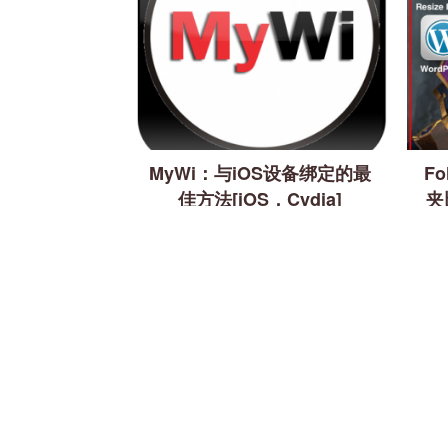
MyWi：与iOS设备绑定的最
Fo
佳方法[iOS，Cydia]
夹