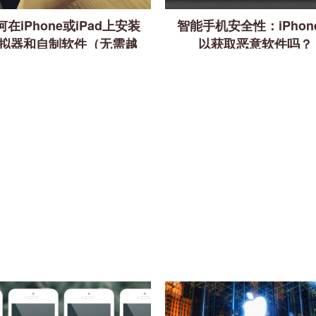
何在iPhone或iPad上安装
智能手机安全性：iPhon
拟器和自制软件（无需越
以获取恶意软件吗？
狱）