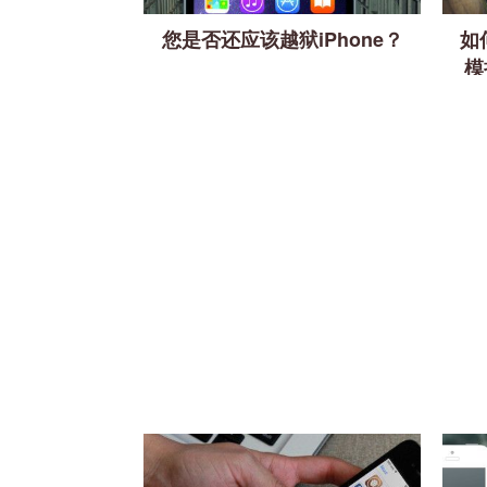
您是否还应该越狱iPhone？
如
模