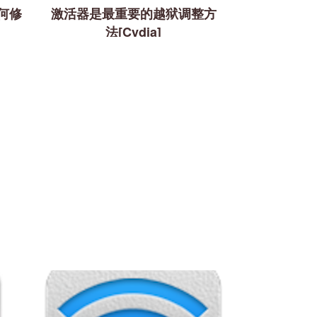
何修
激活器是最重要的越狱调整方
法[Cydia]