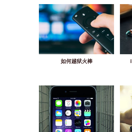
如何越狱火棒