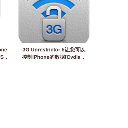
one
3G Unrestrictor 5让您可以
S，
控制iPhone的数据[Cydia，
iOS]