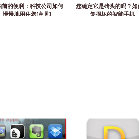
由前的便利：科技公司如何
您确定它是砖头的吗？如
慢慢地困住您[意见]
复损坏的智能手机