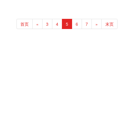
首页
«
3
4
5
6
7
»
末页