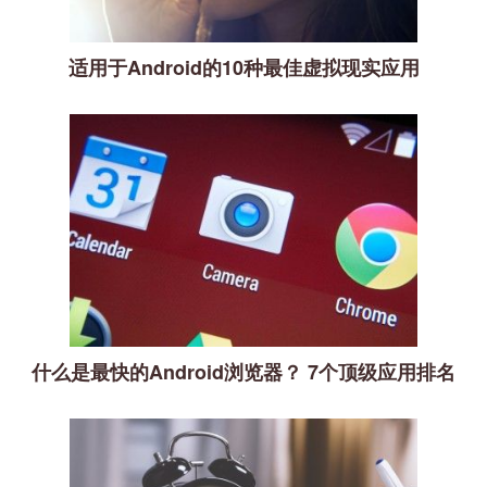
适用于Android的10种最佳虚拟现实应用
什么是最快的Android浏览器？ 7个顶级应用排名